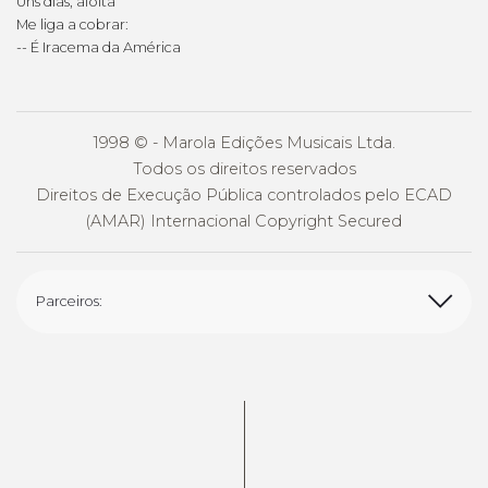
Uns dias, afoita
Me liga a cobrar:
-- É Iracema da América
1998 © - Marola Edições Musicais Ltda.
Todos os direitos reservados
Direitos de Execução Pública controlados pelo ECAD
(AMAR) Internacional Copyright Secured
Parceiros: