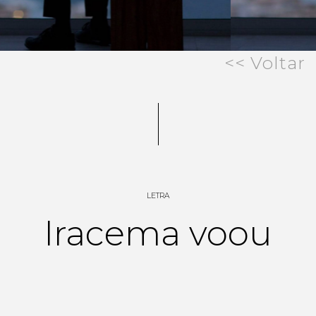
<< Voltar
LETRA
Iracema voou