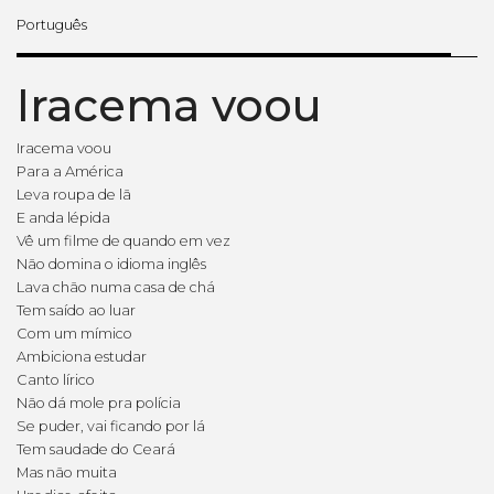
Português
Iracema voou
Iracema voou
Para a América
Leva roupa de lã
E anda lépida
Vê um filme de quando em vez
Não domina o idioma inglês
Lava chão numa casa de chá
Tem saído ao luar
Com um mímico
Ambiciona estudar
Canto lírico
Não dá mole pra polícia
Se puder, vai ficando por lá
Tem saudade do Ceará
Mas não muita