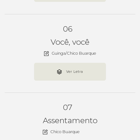
06
Você, você
Guinga/Chico Buarque
Ver Letra
07
Assentamento
Chico Buarque