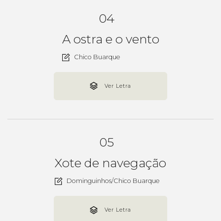
04
A ostra e o vento
Chico Buarque
Ver Letra
05
Xote de navegação
Dominguinhos/Chico Buarque
Ver Letra