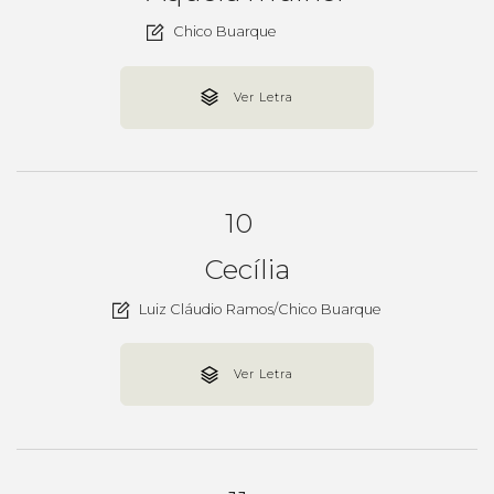
Chico Buarque
Ver Letra
10
Cecília
Luiz Cláudio Ramos/Chico Buarque
Ver Letra