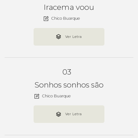
Iracema voou
Chico Buarque
Ver Letra
03
Sonhos sonhos são
Chico Buarque
Ver Letra