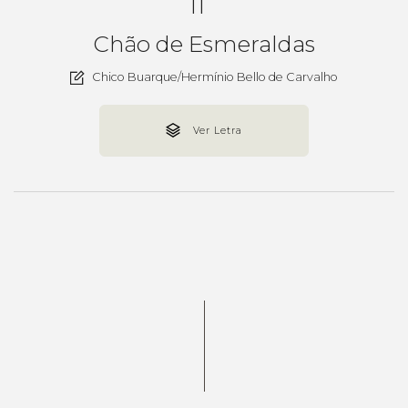
11
Chão de Esmeraldas
Chico Buarque/Hermínio Bello de Carvalho
Ver Letra