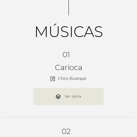
MÚSICAS
01
Carioca
Chico Buarque
Ver Letra
02