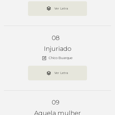
Ver Letra
08
Injuriado
Chico Buarque
Ver Letra
09
Aquela mulher