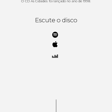
O CD As Cidades foi lançado no ano de 1998.
Escute o disco