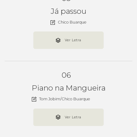
Já passou
Chico Buarque
Ver Letra
06
Piano na Mangueira
Tom Jobim/Chico Buarque
Ver Letra