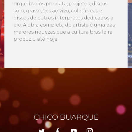
organizados por data, projetos, discos
solo, gravações ao vivo, coletâneas e
discos de outros intérpretes dedicados a
ele. A obra completa do artista é uma das
maiores riquezas que a cultura brasileira
produziu até hoje.
CHICO BUARQUE