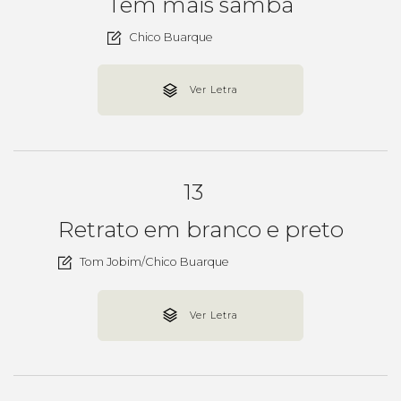
Tem mais samba
Chico Buarque
Ver Letra
13
Retrato em branco e preto
Tom Jobim/Chico Buarque
Ver Letra