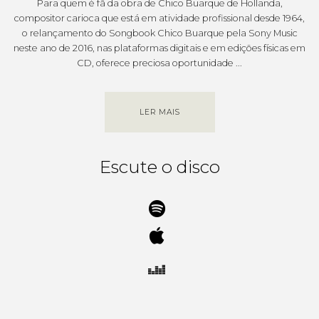
Para quem é fã da obra de Chico Buarque de Hollanda,
compositor carioca que está em atividade profissional desde 1964,
o relançamento do Songbook Chico Buarque pela Sony Music
neste ano de 2016, nas plataformas digitais e em edições físicas em
CD, oferece preciosa oportunidade ...
LER MAIS
Escute o disco