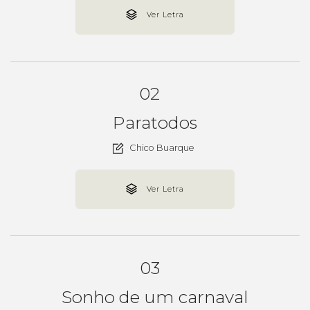
Ver Letra
02
Paratodos
Chico Buarque
Ver Letra
03
Sonho de um carnaval