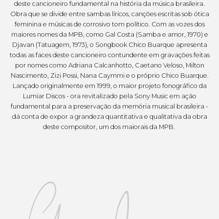
deste cancioneiro fundamental na história da música brasileira.
Obra que se divide entre sambas líricos, canções escritas sob ótica
feminina e músicas de corrosivo tom político. Com as vozes dos
maiores nomes da MPB, como Gal Costa (Samba e amor, 1970) e
Djavan (Tatuagem, 1973), o Songbook Chico Buarque apresenta
todas as faces deste cancioneiro contundente em gravações feitas
por nomes como Adriana Calcanhotto, Caetano Veloso, Milton
Nascimento, Zizi Possi, Nana Caymmi e o próprio Chico Buarque.
Lançado originalmente em 1999, o maior projeto fonográfico da
Lumiar Discos - ora revitalizado pela Sony Music em ação
fundamental para a preservação da memória musical brasileira -
dá conta de expor a grandeza quantitativa e qualitativa da obra
deste compositor, um dos maiorais da MPB.