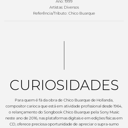
Ano: 1999
Artistas: Diversos
Referência/Tributo: Chico Buarque
CURIOSIDADES
Para quem é fã da obra de Chico Buarque de Hollanda,
compositor carioca que está em atividade profissional desde 1964,
o relançamento do Songbook Chico Buarque pela Sony Music
neste ano de 2016, nas plataformas digitais e em edições físicas em
CD, oferece preciosa oportunidade de apreciar o supra-sumo