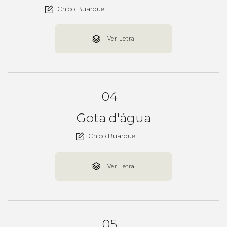
Chico Buarque
Ver Letra
04
Gota d'água
Chico Buarque
Ver Letra
05