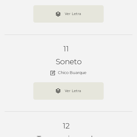
Ver Letra
11
Soneto
Chico Buarque
Ver Letra
12