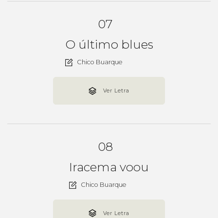
07
O último blues
Chico Buarque
Ver Letra
08
Iracema voou
Chico Buarque
Ver Letra