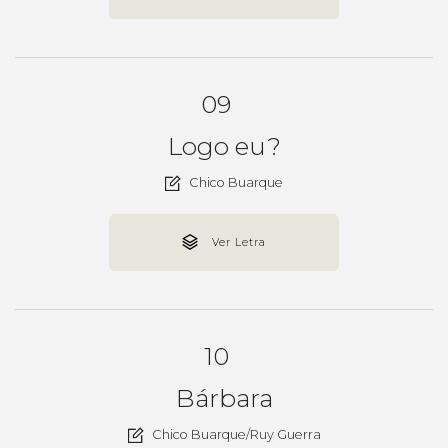
09
Logo eu?
Chico Buarque
Ver Letra
10
Bárbara
Chico Buarque/Ruy Guerra