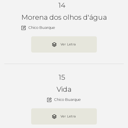
14
Morena dos olhos d'água
Chico Buarque
Ver Letra
15
Vida
Chico Buarque
Ver Letra