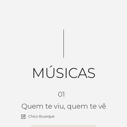
MÚSICAS
01
Quem te viu, quem te vê
Chico Buarque