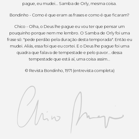
pague, eu mudei... Samba de Orly, mesma coisa.
Bondinho - Como é que eram as frases e como é que ficaram?
Chico - Olha, o Deus lhe pague eu vou ter que pensar um
pouquinho porque nem me lembro. O Samba de Orly foi uma
frase só: "pede perdão pela duração desta temporada". Então eu
mudei. Aliás, essa foi que eu cortei. E o Deus lhe pague foi uma
quadra que falava de tempestade e pelo pavor... dessa
tempestade que está aí, uma coisa assim...
© Revista Bondinho, 1971 (entrevista completa)