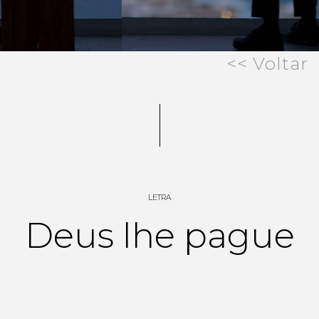
<< Voltar
LETRA
Deus lhe pague