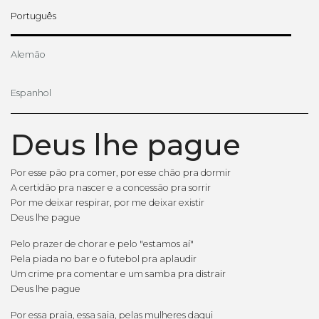
Português
Alemão
Espanhol
Deus lhe pague
Por esse pão pra comer, por esse chão pra dormir
A certidão pra nascer e a concessão pra sorrir
Por me deixar respirar, por me deixar existir
Deus lhe pague
Pelo prazer de chorar e pelo "estamos aí"
Pela piada no bar e o futebol pra aplaudir
Um crime pra comentar e um samba pra distrair
Deus lhe pague
Por essa praia, essa saia, pelas mulheres daqui