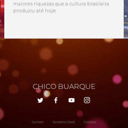
maiores riquezas que a cultura brasileira
produziu até hoje.
CHICO BUARQUE
Contato
Sanatório Geral
Créditos