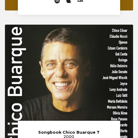
Songbook Chico Buarque 7
2000