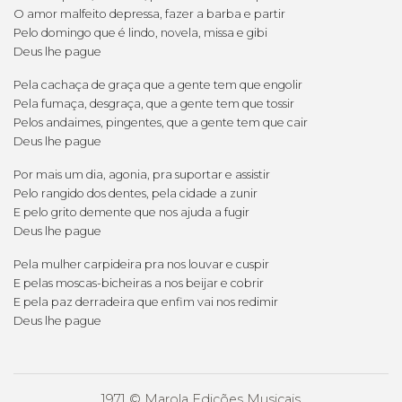
O amor malfeito depressa, fazer a barba e partir
Pelo domingo que é lindo, novela, missa e gibi
Deus lhe pague
Pela cachaça de graça que a gente tem que engolir
Pela fumaça, desgraça, que a gente tem que tossir
Pelos andaimes, pingentes, que a gente tem que cair
Deus lhe pague
Por mais um dia, agonia, pra suportar e assistir
Pelo rangido dos dentes, pela cidade a zunir
E pelo grito demente que nos ajuda a fugir
Deus lhe pague
Pela mulher carpideira pra nos louvar e cuspir
E pelas moscas-bicheiras a nos beijar e cobrir
E pela paz derradeira que enfim vai nos redimir
Deus lhe pague
1971 © Marola Edições Musicais