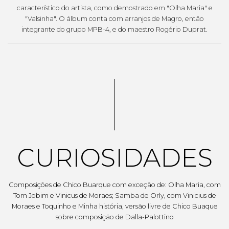
característico do artista, como demostrado em "Olha Maria" e
"Valsinha". O álbum conta com arranjos de Magro, então
integrante do grupo MPB-4, e do maestro Rogério Duprat.
CURIOSIDADES
Composições de Chico Buarque com exceção de: Olha Maria, com
Tom Jobim e Vinicus de Moraes; Samba de Orly, com Vinicius de
Moraes e Toquinho e Minha história, versão livre de Chico Buaque
sobre composição de Dalla-Palottino