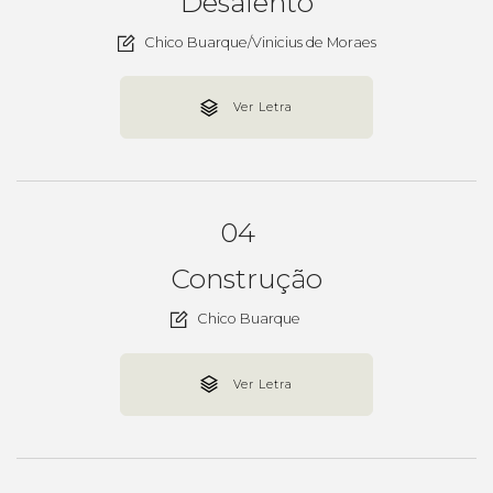
Desalento
Chico Buarque/Vinicius de Moraes
Ver Letra
04
Construção
Chico Buarque
Ver Letra