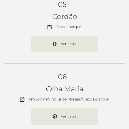
05
Cordão
Chico Buarque
Ver Letra
06
Olha Maria
Tom Jobim/Vinicius de Moraes/Chico Buarque
Ver Letra