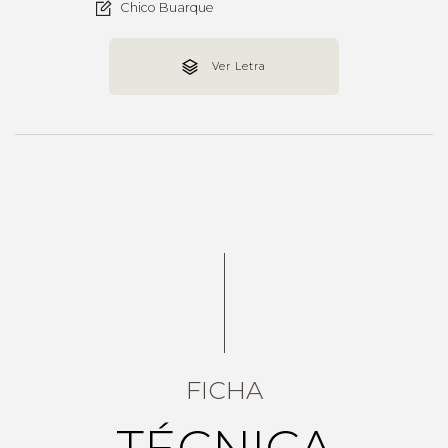
Chico Buarque
Ver Letra
FICHA