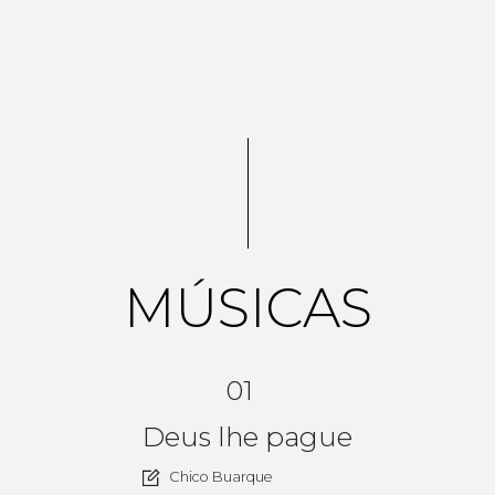
MÚSICAS
01
Deus lhe pague
Chico Buarque