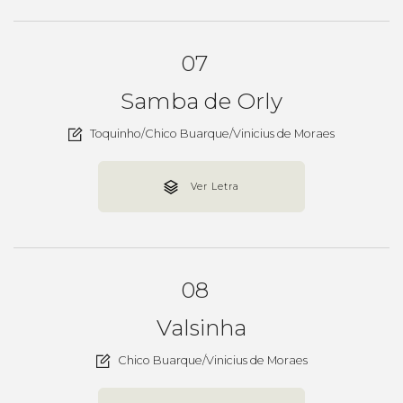
07
Samba de Orly
Toquinho/Chico Buarque/Vinicius de Moraes
Ver Letra
08
Valsinha
Chico Buarque/Vinicius de Moraes