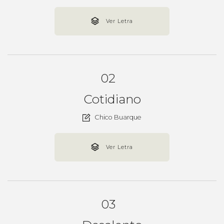
Ver Letra
02
Cotidiano
Chico Buarque
Ver Letra
03