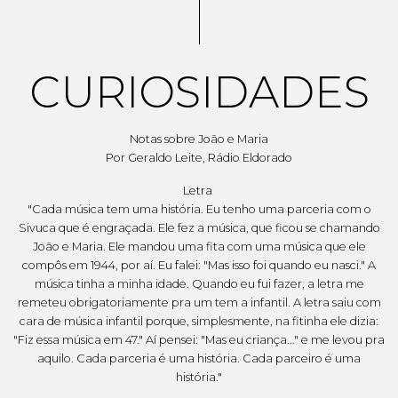
CURIOSIDADES
Notas sobre João e Maria
Por Geraldo Leite, Rádio Eldorado
Letra
"Cada música tem uma história. Eu tenho uma parceria com o
Sivuca que é engraçada. Ele fez a música, que ficou se chamando
João e Maria. Ele mandou uma fita com uma música que ele
compôs em 1944, por aí. Eu falei: "Mas isso foi quando eu nasci." A
música tinha a minha idade. Quando eu fui fazer, a letra me
remeteu obrigatoriamente pra um tem a infantil. A letra saiu com
cara de música infantil porque, simplesmente, na fitinha ele dizia:
"Fiz essa música em 47." Aí pensei: "Mas eu criança..." e me levou pra
aquilo. Cada parceria é uma história. Cada parceiro é uma
história."