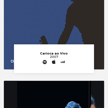
Carioca ao Vivo
2007