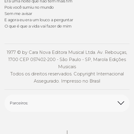
Era uma noite que não tem mais fim
Pois você sumiu no mundo
Sem me avisar
E agora eu era um louco a perguntar
O que é que a vida vai fazer de mim
1977 © by Cara Nova Editora Musical Ltda. Av. Rebouças,
1700 CEP 057402-200 - São Paulo - SP, Marola Edições
Musicais
Todos os direitos reservados. Copyright Internacional
Assegurado. Impresso no Brasil
Parceiros: