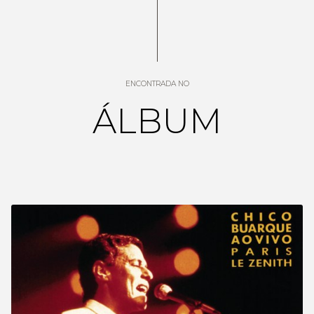
ENCONTRADA NO
ÁLBUM