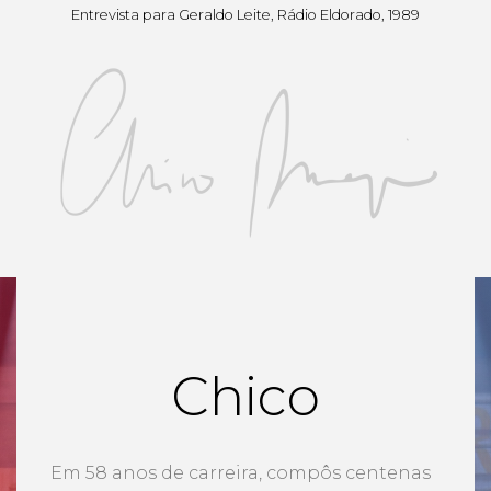
Entrevista para Geraldo Leite, Rádio Eldorado, 1989
Chico
Em 58 anos de carreira, compôs centenas