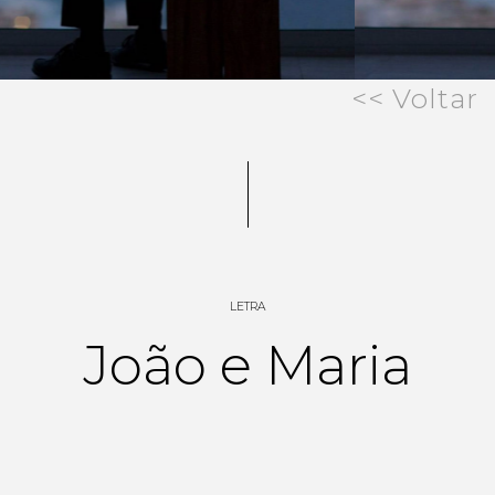
<< Voltar
LETRA
João e Maria