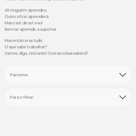
Ali ninguém aprendeu
Outro oficio aprenderá
Mas o sol, de sol a sol
Bem se aprende a suportar
Mas então eras tudo
O que sabe trabalhar?
Vamos, diga, retirante! Outras coisas saberá?
Parceiros:
Para o filme: