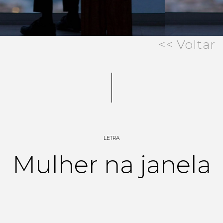
<< Voltar
LETRA
Mulher na janela