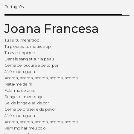
Português
Joana Francesa
Tu ris, tu mens trop
Tu pleures, tu meurs trop
Tu as le tropique
Dans le sang et sur la peau
Geme de loucura e de torpor
Já é madrugada
Acorda, acorda, acorda, acorda, acorda
Mata-me de rir
Fala-me de amor
Songes et mensonges
Sei de longe e sei de cor
Geme de prazer e de pavor
Já é madrugada
Acorda, acorda, acorda, acorda, acorda
Vem molhar meu colo