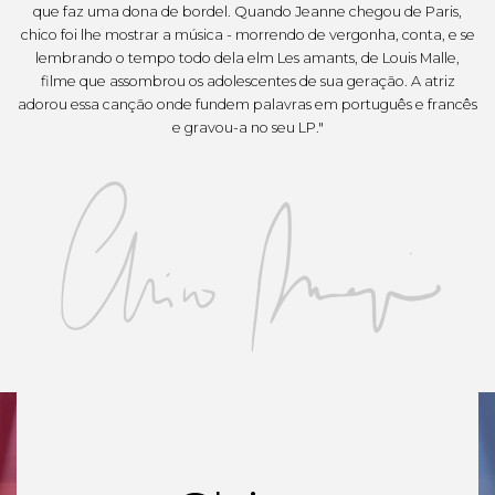
que faz uma dona de bordel. Quando Jeanne chegou de Paris,
chico foi lhe mostrar a música - morrendo de vergonha, conta, e se
lembrando o tempo todo dela elm Les amants, de Louis Malle,
filme que assombrou os adolescentes de sua geração. A atriz
adorou essa canção onde fundem palavras em português e francês
e gravou-a no seu LP."