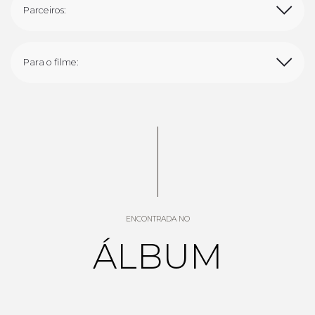
Parceiros:
Para o filme:
ENCONTRADA NO
ÁLBUM