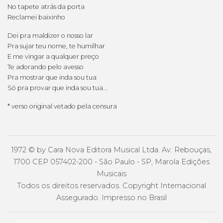
No tapete atrás da porta
Reclamei baixinho
Dei pra maldizer o nosso lar
Pra sujar teu nome, te humilhar
E me vingar a qualquer preço
Te adorando pelo avesso
Pra mostrar que inda sou tua
Só pra provar que inda sou tua...
* verso original vetado pela censura
1972 © by Cara Nova Editora Musical Ltda. Av. Rebouças,
1700 CEP 057402-200 - São Paulo - SP, Marola Edições
Musicais
Todos os direitos reservados. Copyright Internacional
Assegurado. Impresso no Brasil