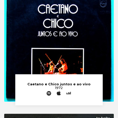
Caetano e Chico juntos e ao vivo
1972