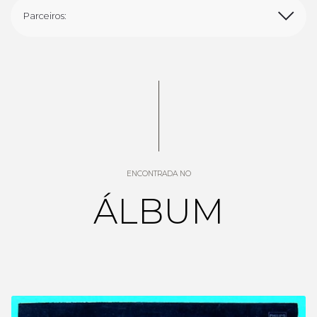
Parceiros:
ENCONTRADA NO
ÁLBUM