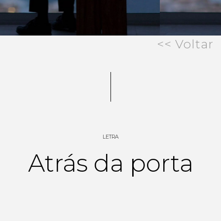
<< Voltar
LETRA
Atrás da porta