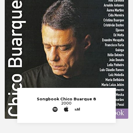
Songbook Chico Buarque 8
2000