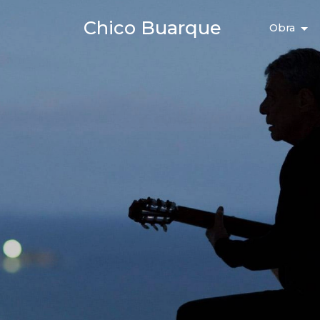
Chico Buarque
Obra