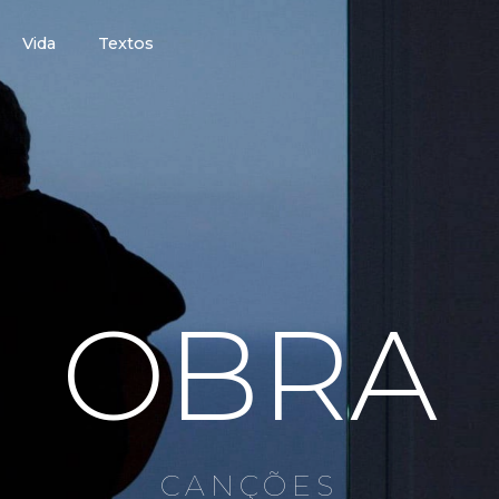
Vida
Textos
OBRA
CANÇÕES