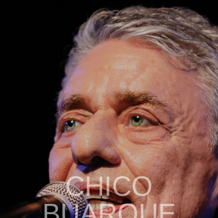
CHICO
BUARQUE