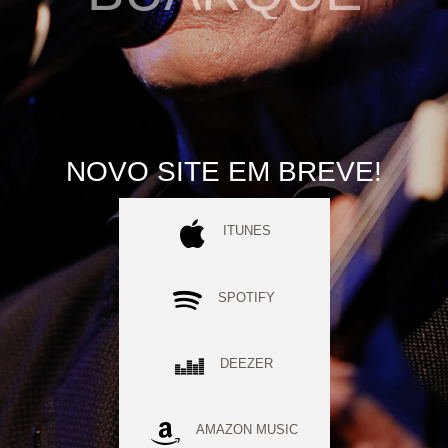
NOVO SITE EM BREVE!
ITUNES
SPOTIFY
DEEZER
AMAZON MUSIC